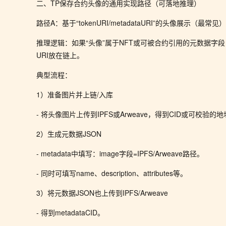
二、TP保存合约头像的通用实现路径（可落地推理）
路径A：基于“tokenURI/metadataURI”的头像展示（最常见）
推理逻辑：如果“头像”属于NFT或可被合约引用的元数据字段
URI放在链上。
典型流程：
1）准备图片并上链/入库
- 将头像图片上传到IPFS或Arweave，得到CID或可校验的
2）生成元数据JSON
- metadata中填写：image字段=IPFS/Arweave路径。
- 同时可填写name、description、attributes等。
3）将元数据JSON也上传到IPFS/Arweave
- 得到metadataCID。