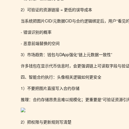
2）可验证的资源链接 = 更低的误导成本
当系统把图片CID/元数据CID与合约逻辑绑定后，用户“看见
- 错误识别的概率
- 恶意前端替换的空间
3）市场趋势：钱包与DApp强化“链上元数据一致性”
许多钱包在显示代币信息时，会更强调链上可读取字段与验证
四、智能合约执行：头像相关逻辑如何更安全
1）不要把图片直接写入合约存储
推理：合约存储昂贵且难以规模化；更重要是“可验证资源引
2）把权限与更新规则写清楚