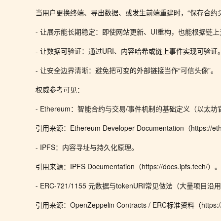
当用户更换终端、导出数据、或发生前端重建时，“保存合约
- 让展示能长期稳定：即使网站更新、UI重构，也能根据链
- 让数据可验证：通过URI、内容哈希或链上事件实现可验证
- 让安全边界清晰：避免把可变的外部链接当作“可信头像”。
权威参考可见：
- Ethereum：智能合约与交易/事件机制的基础定义（以太
引用来源：Ethereum Developer Documentation（https://eth
- IPFS：内容寻址与持久化原理。
引用来源：IPFS Documentation（https://docs.ipfs.tech/）
- ERC-721/1155 元数据与tokenURI常见做法（大量项目沿
引用来源：OpenZeppelin Contracts / ERC标准资料（https://