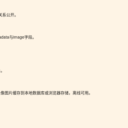
射关系公开。
data与image字段。
示。
把头像图片缓存到本地数据库或浏览器存储，离线可用。