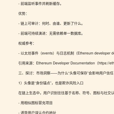
- 前端监听事件并刷新缓存。
优势：
- 链上可审计：何时、由谁、更新了什么。
- 前端可持续演进：无需依赖单一数据库。
权威参考：
- 以太坊事件（events）与日志机制（Ethereum developer do
引用来源：Ethereum Developer Documentation（https://eth
三、探讨：市场洞察——为什么“头像可保存”会影响用户信任
1）头像是“身份锚点”，也是欺诈风险入口
在链上生态中，用户识别往往基于名称、符号、图标与社交认
- 用相似图标冒充项目
- 诱导用户误认合约地址