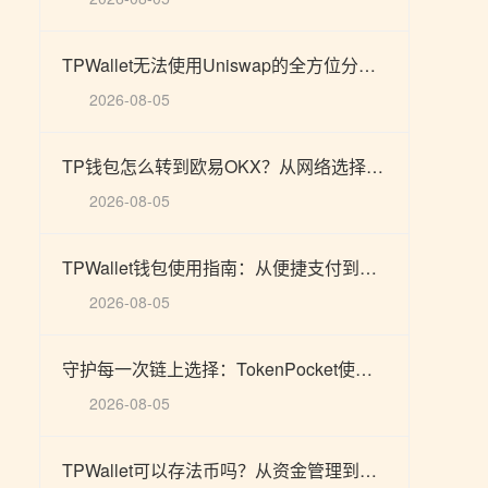
TPWallet无法使用Uniswap的全方位分析：从多链支付到私钥安全的解决方案
2026-08-05
TP钱包怎么转到欧易OKX？从网络选择、预言机到实时风控的完整操作指南
2026-08-05
TPWallet钱包使用指南：从便捷支付到区块链应用的综合介绍
2026-08-05
守护每一次链上选择：TokenPocket使用PancakeSwap的安全指南与智能支付思考
2026-08-05
TPWallet可以存法币吗？从资金管理到智能支付与链上资产增值的全面分析