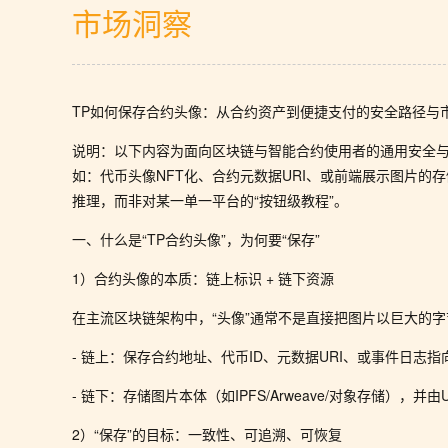
市场洞察
TP如何保存合约头像：从合约资产到便捷支付的安全路径与
说明：以下内容为面向区块链与智能合约使用者的通用安全与实
如：代币头像NFT化、合约元数据URI、或前端展示图片
推理，而非对某一单一平台的“按钮级教程”。
一、什么是“TP合约头像”，为何要“保存”
1）合约头像的本质：链上标识 + 链下资源
在主流区块链架构中，“头像”通常不是直接把图片以巨大的
- 链上：保存合约地址、代币ID、元数据URI、或事件日志
- 链下：存储图片本体（如IPFS/Arweave/对象存储），
2）“保存”的目标：一致性、可追溯、可恢复