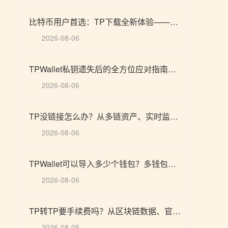
比特币用户首选：TP下载全新体验——以智能加密与高效交易构建安全数字资产管理体系
2026-08-06
TPWallet私钥遗失后的全方位应对指南：数据安全、账户恢复与多链资产管理
2026-08-06
TP没链接怎么办？从多链资产、实时监控到区块链支付安全的全方位分析
2026-08-06
TPWallet可以导入多少个钱包？多钱包管理、支付效率与安全趋势全面解析
2026-08-06
TP转TP要手续费吗？从区块链数据、官方钱包到高效支付管理的全方位解析
2026-08-05