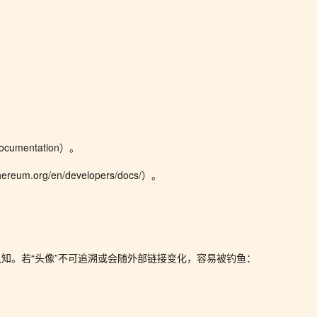
cumentation）。
ereum.org/en/developers/docs/）。
知。若“头像”不可追溯或会随外部链接变化，容易被钓鱼：