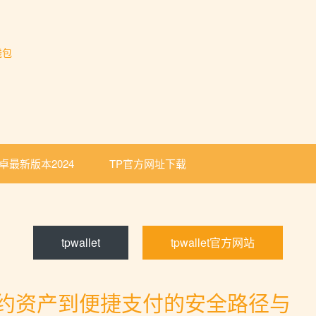
钱包
卓最新版本2024
TP官方网址下载
tpwallet
tpwallet官方网站
合约资产到便捷支付的安全路径与