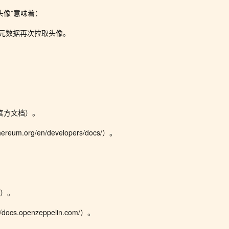
头像”意味着：
上元数据再次拉取头像。
。
坊官方文档）。
ereum.org/en/developers/docs/）。
。
用）。
docs.openzeppelin.com/）。