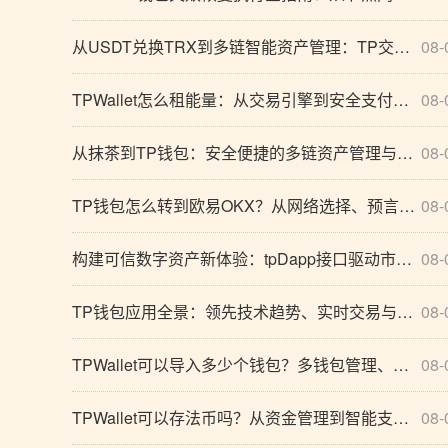
从USDT兑换TRX到多链智能资产管理：TP交易体验升级的技术逻辑与安全边界
08-
TPWallet怎么租能量：从交易引擎到安全支付的完整指南
08-
从抹茶到TP钱包：安全便捷的多链资产管理与智能支付未来指南
08-
TP钱包怎么转到欧易OKX？从网络选择、预言机到实时风控的完整操作指南
08-
构建可信数字资产新体验：tpDapp接口驱动市场洞察、实时管理与智能投研
08-
TP钱包应用全景：领先技术趋势、实时交易与合约功能的未来想象
08-
TPWallet可以导入多少个钱包？多钱包管理、支付效率与安全趋势全面解析
08-
TPWallet可以存法币吗？从资金管理到智能支付与链上资产增值的全面分析
08-