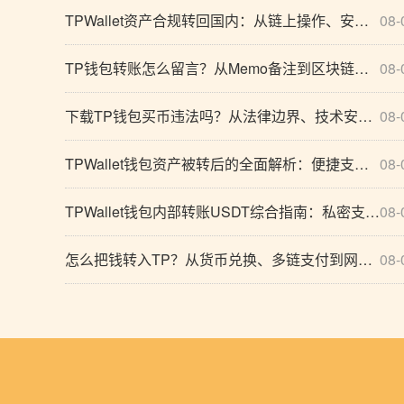
TPWallet资产合规转回国内：从链上操作、安全保障到数字化支付趋势
08-
TP钱包转账怎么留言？从Memo备注到区块链支付安全的系统指南
08-
下载TP钱包买币违法吗？从法律边界、技术安全到智能支付生态的全面解析
08-
TPWallet钱包资产被转后的全面解析：便捷支付、安全防护与智能数字资产管理
08-
TPWallet钱包内部转账USDT综合指南：私密支付、实时管理与安全防护
08-
怎么把钱转入TP？从货币兑换、多链支付到网络安全的综合指南
08-