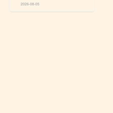
2026-08-05